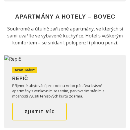
APARTMÁNY A HOTELY – BOVEC
Soukromé a útulně zařízené apartmány, ve kterých si
sami uvaříte ve vybavené kuchyňce. Hotel s veškerým
komfortem – se snídaní, polopenzí i plnou penzí.
APARTMÁNY
REPIČ
Příjemné ubytování pro rodinu nebo pár. Dva krásné
apartmány s venkovním sezením, parkovacím stáním a
možností využití tenisových kurtů zdarma.
ZJISTIT VÍC