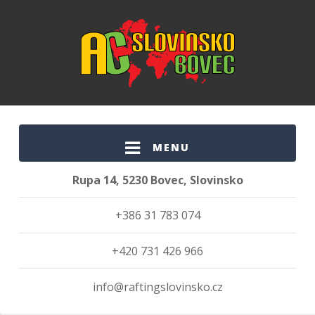
MENU
Rupa 14, 5230 Bovec, Slovinsko
+386 31 783 074
+420 731 426 966
info@raftingslovinsko.cz