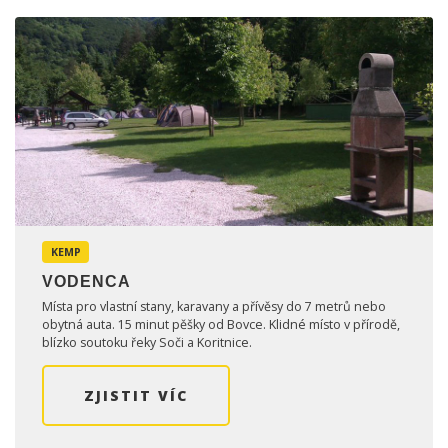
KEMP
VODENCA
Místa pro vlastní stany, karavany a přívěsy do 7 metrů nebo
obytná auta. 15 minut pěšky od Bovce. Klidné místo v přírodě,
blízko soutoku řeky Soči a Koritnice.
ZJISTIT VÍC