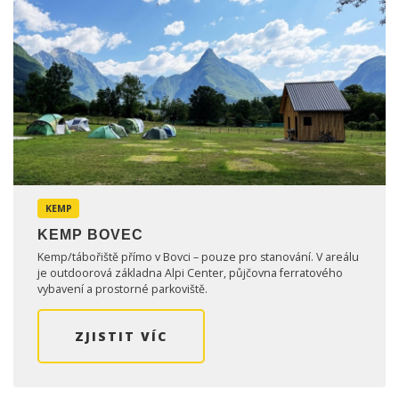
KEMP
KEMP BOVEC
Kemp/tábořiště přímo v Bovci – pouze pro stanování. V areálu
je outdoorová základna Alpi Center, půjčovna ferratového
vybavení a prostorné parkoviště.
ZJISTIT VÍC