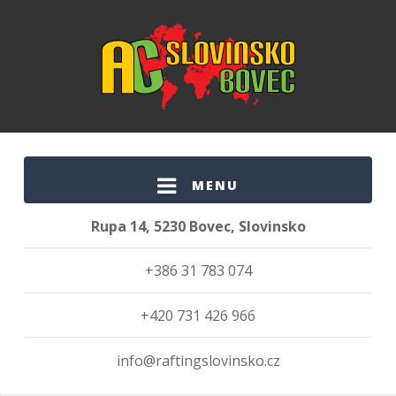
MENU
Rupa 14, 5230 Bovec, Slovinsko
+386 31 783 074
+420 731 426 966
info@raftingslovinsko.cz