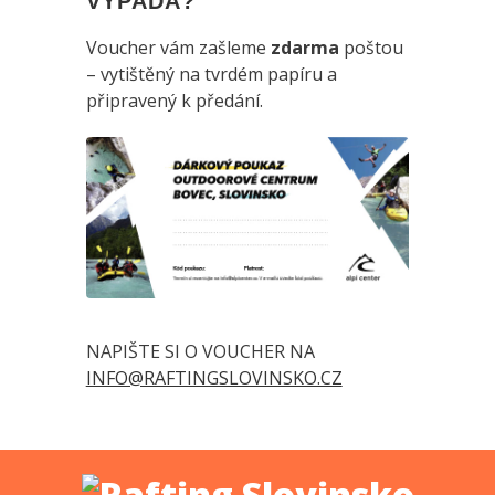
VYPADÁ?
Voucher vám zašleme
zdarma
poštou
– vytištěný na tvrdém papíru a
připravený k předání.
NAPIŠTE SI O VOUCHER NA
INFO@RAFTINGSLOVINSKO.CZ