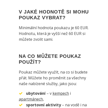
V JAKÉ HODNOTĚ SI MOHU
POUKAZ VYBRAT?
Minimální hodnota poukazu je 60 EUR.
Hodnotu, která je vyšší než 60 EUR si
můžete zvolit sami.
NA CO MŮŽETE POUKAZ
POUŽÍT?
Poukaz můžete využít, na co si budete
přát. Můžete ho proměnit za všechny
naše nabízené služby, jako jsou:
ubytování
– v
kempech
i
apartmánech
,
sportovní aktivity
– na vodě i na