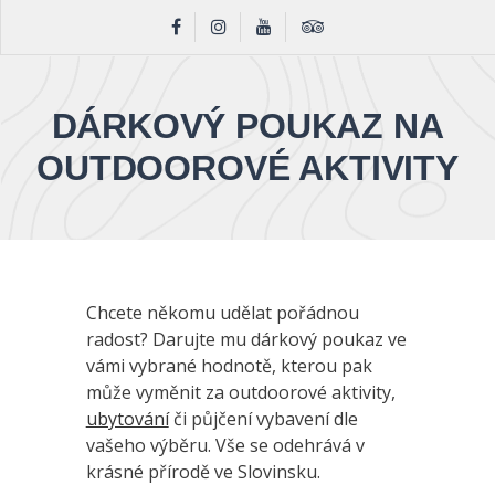
DÁRKOVÝ POUKAZ NA
OUTDOOROVÉ AKTIVITY
Chcete někomu udělat pořádnou
radost? Darujte mu dárkový poukaz ve
vámi vybrané hodnotě, kterou pak
může vyměnit za outdoorové aktivity,
ubytování
či půjčení vybavení dle
vašeho výběru. Vše se odehrává v
krásné přírodě ve Slovinsku.