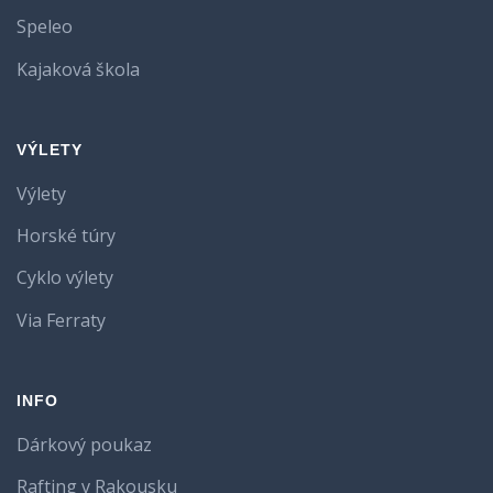
Speleo
Kajaková škola
VÝLETY
Výlety
Horské túry
Cyklo výlety
Via Ferraty
INFO
Dárkový poukaz
Rafting v Rakousku