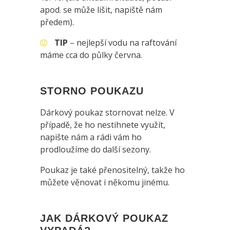
apod. se může lišit, napiště nám
předem).
TIP
– nejlepší vodu na raftování
máme cca do půlky června.
STORNO POUKAZU
Dárkový poukaz stornovat nelze. V
případě, že ho nestihnete využít,
napište nám a rádi vám ho
prodloužíme do další sezony.
Poukaz je také přenositelný, takže ho
můžete věnovat i někomu jinému.
JAK DÁRKOVÝ POUKAZ